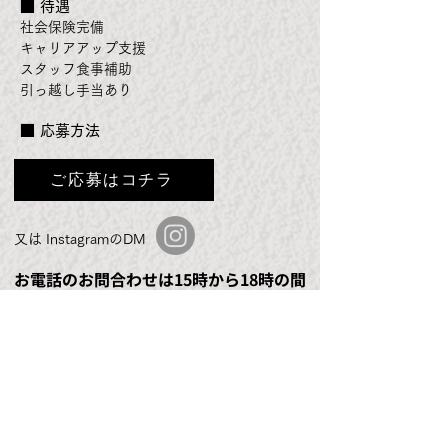
■ 待遇
社会保険完備
キャリアアップ支援
スタッフ食事補助
引っ越し手当あり
■ 応募方法
ご応募はコチラ
又は InstagramのDM
お電話のお問合わせは15時から18時の間
にお願いします。
たくさんのご応募お待ちしております。
アオギリコーポレーション